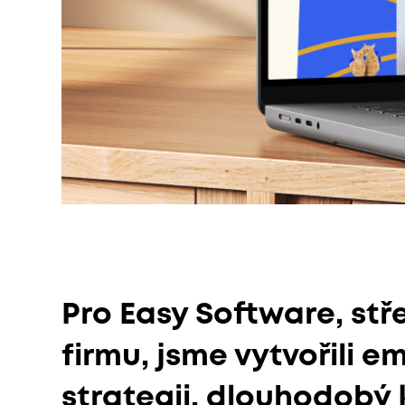
Pro Easy Software, stř
firmu, jsme vytvořili 
strategii, dlouhodobý