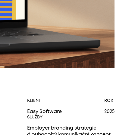
KLIENT
ROK
Easy Software
2025
SLUŽBY
Employer branding strategie,
dlouhodobý komunikační koncept,