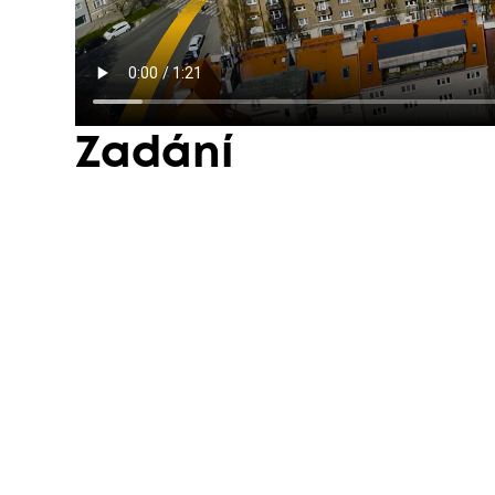
Zadání