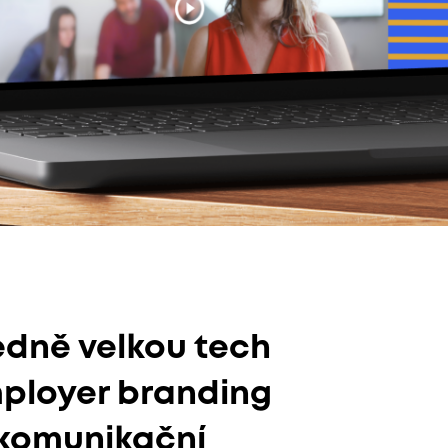
edně velkou tech
employer branding
 komunikační