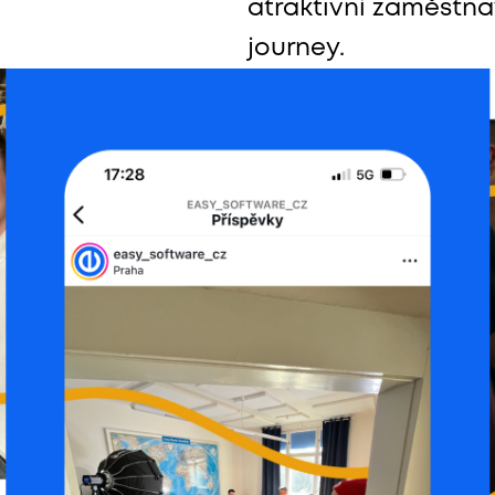
atraktivní zaměstnav
journey.